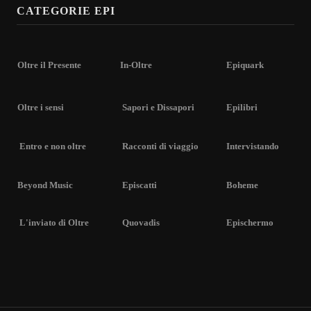
CATEGORIE EPI
Oltre il Presente
In-Oltre
Epiquark
Oltre i sensi
Sapori e Dissapori
Epilibri
Entro e non oltre
Racconti di viaggio
Intervistando
Beyond Music
Episcatti
Boheme
L'inviato di Oltre
Quovadis
Epischermo