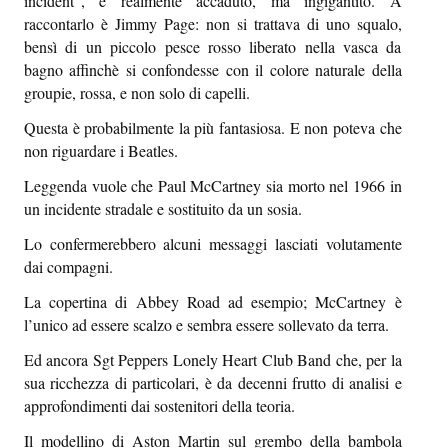
incident”, è realmente accaduto, ma ingigantito. A
raccontarlo è Jimmy Page: non si trattava di uno squalo,
bensì di un piccolo pesce rosso liberato nella vasca da
bagno affinchè si confondesse con il colore naturale della
groupie, rossa, e non solo di capelli.
Questa è probabilmente la più fantasiosa. E non poteva che
non riguardare i Beatles.
Leggenda vuole che Paul McCartney sia morto nel 1966 in
un incidente stradale e sostituito da un sosia.
Lo confermerebbero alcuni messaggi lasciati volutamente
dai compagni.
La copertina di Abbey Road ad esempio; McCartney è
l’unico ad essere scalzo e sembra essere sollevato da terra.
Ed ancora Sgt Peppers Lonely Heart Club Band che, per la
sua ricchezza di particolari, è da decenni frutto di analisi e
approfondimenti dai sostenitori della teoria.
Il modellino di Aston Martin sul grembo della bambola