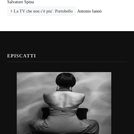
Salvatore Spina
La TV che non c'è piu': Portobello
Antonio Iannò
EPISCATTI