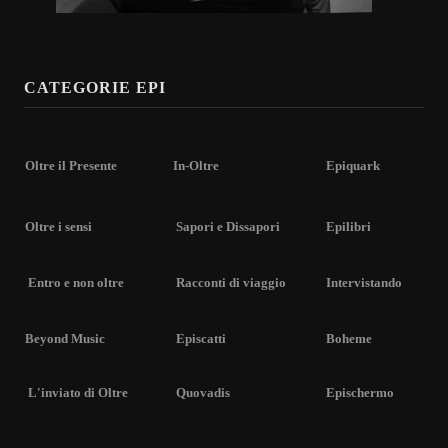
CATEGORIE EPI
Oltre il Presente
In-Oltre
Epiquark
Oltre i sensi
Sapori e Dissapori
Epilibri
Entro e non oltre
Racconti di viaggio
Intervistando
Beyond Music
Episcatti
Boheme
L'inviato di Oltre
Quovadis
Epischermo