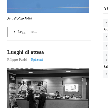
A
Foto di Nino Politi
Scu
Leggi tutto...
Luoghi di attesa
Filippo Parisi
Episcatti
G
Sal