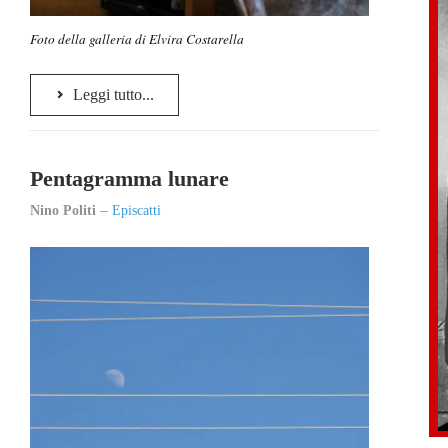
Foto della galleria di Elvira Costarella
Leggi tutto...
Pentagramma lunare
Nino Politi
Episcatti