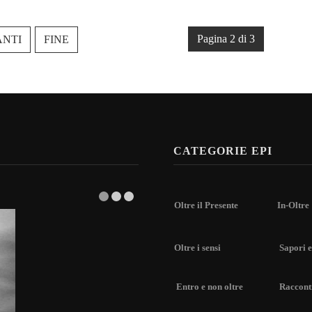
Pagina 2 di 3
ANTI
FINE
CATEGORIE EPI
Oltre il Presente
In-Oltre
Oltre i sensi
Sapori e
Entro e non oltre
Racconti