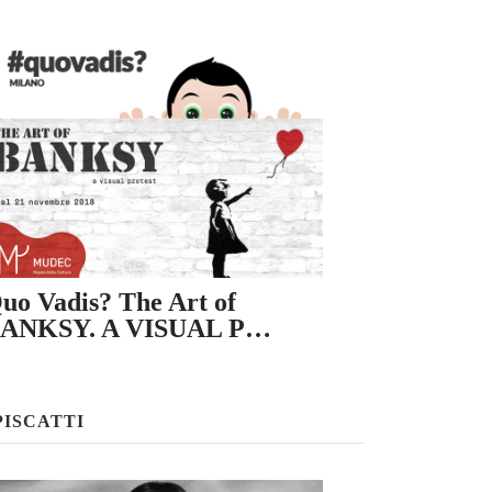
uo Vadis? The Art of
ANKSY. A VISUAL P…
PISCATTI