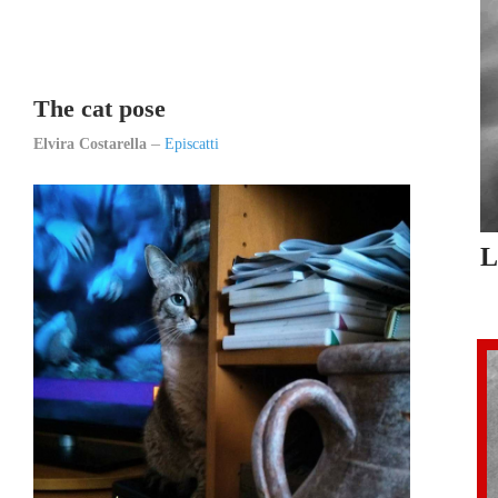
The cat pose
Elvira Costarella
Episcatti
L