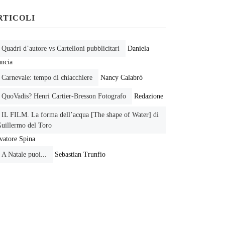
RTICOLI
Quadri d’autore vs Cartelloni pubblicitari
Daniela
ncia
Carnevale: tempo di chiacchiere
Nancy Calabrò
QuoVadis? Henri Cartier-Bresson Fotografo
Redazione
IL FILM. La forma dell’acqua [The shape of Water] di
uillermo del Toro
vatore Spina
A Natale puoi...
Sebastian Trunfio