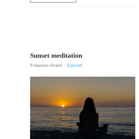
Sunset meditation
Francesco Sicuro
Episcatti