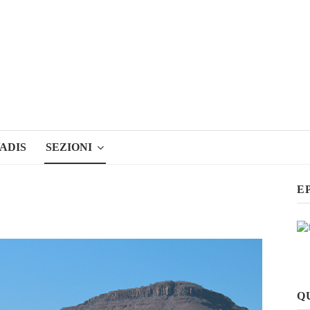
ADIS
SEZIONI
E
Q