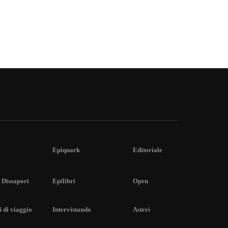
Epiquark
Editoriale
 Dissapori
Epilibri
Open
 di viaggio
Intervistando
Asteri