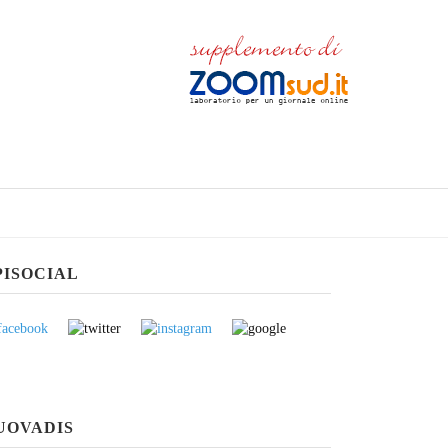
PISOCIAL
UOVADIS