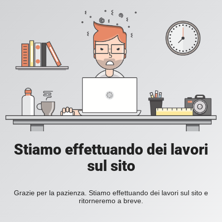
Stiamo effettuando dei lavori
sul sito
Grazie per la pazienza. Stiamo effettuando dei lavori sul sito e
ritorneremo a breve.